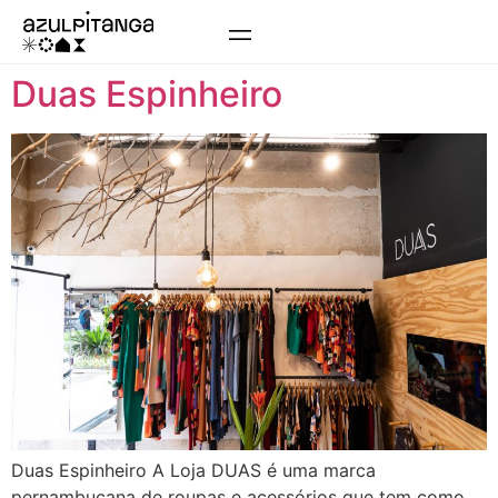
Duas Espinheiro
Duas Espinheiro A Loja DUAS é uma marca
pernambucana de roupas e acessórios que tem como